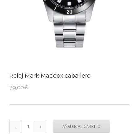
Reloj Mark Maddox caballero
79,00
€
Cantidad
AÑADIR AL CARRITO