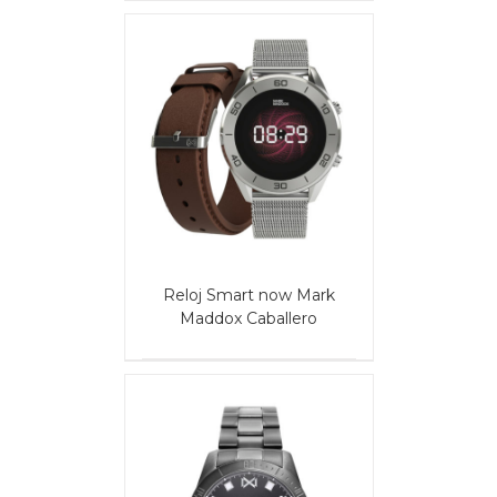
AILS
Reloj Smart now Mark
Maddox Caballero