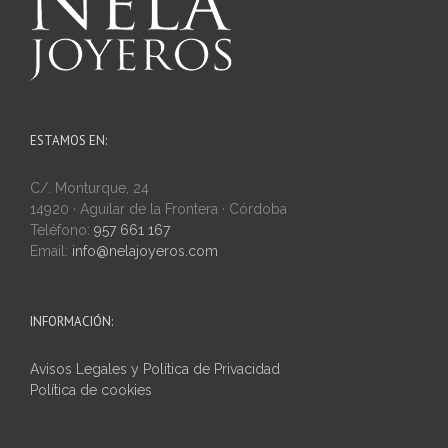
ESTAMOS EN:
C/. Monturque, 24
14920 · Aguilar de la Frontera · Córdoba
Teléfono:
957 661 167
Email:
info@nelajoyeros.com
INFORMACIÓN:
Avisos Legales y Política de Privacidad
Política de cookies